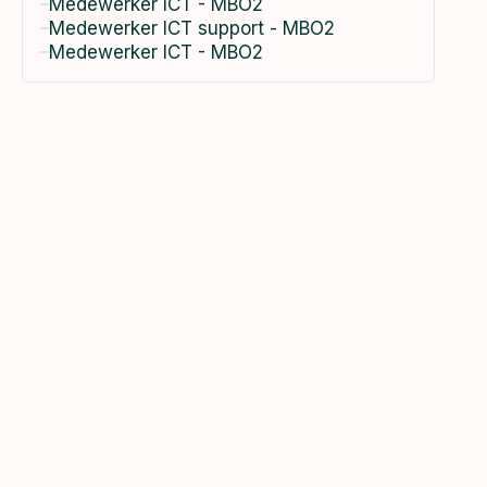
Medewerker ICT - MBO2
Medewerker ICT support - MBO2
Medewerker ICT - MBO2