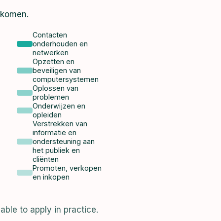
 komen.
Contacten
onderhouden en
netwerken
Opzetten en
beveiligen van
computersystemen
Oplossen van
problemen
Onderwijzen en
opleiden
Verstrekken van
informatie en
ondersteuning aan
het publiek en
cliënten
Promoten, verkopen
en inkopen
able to apply in practice.