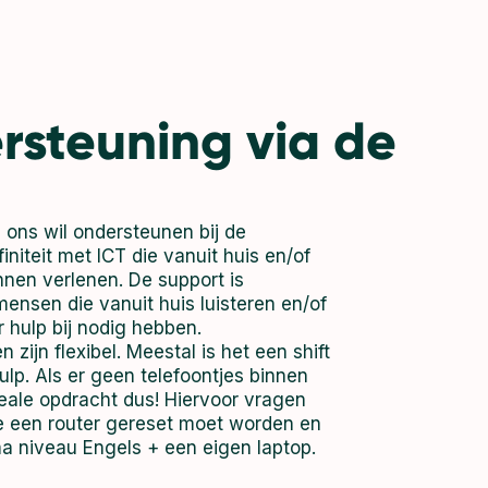
rsteuning via de
 ons wil ondersteunen bij de
iteit met ICT die vanuit huis en/of
nnen verlenen. De support is
nsen die vanuit huis luisteren en/of
 hulp bij nodig hebben.
zijn flexibel. Meestal is het een shift
ulp. Als er geen telefoontjes binnen
eale opdracht dus! Hiervoor vragen
hoe een router gereset moet worden en
 niveau Engels + een eigen laptop.