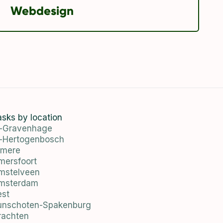
Webdesign
asks by location
s-Gravenhage
s-Hertogenbosch
lmere
mersfoort
mstelveen
msterdam
est
unschoten-Spakenburg
rachten