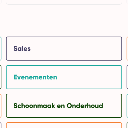
beheren en optimaliseren van...
Sales
Evenementen
Schoonmaak en Onderhoud