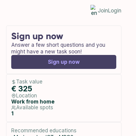
Join
Login
Sign up now
Answer a few short questions and you
might have a new task soon!
Sign up now
Task value
€ 325
Location
Work from home
Available spots
1
Recommended educations