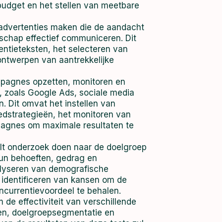
budget en het stellen van meetbare
e advertenties maken die de aandacht
schap effectief communiceren. Dit
ntieteksten, het selecteren van
ontwerpen van aantrekkelijke
pagnes opzetten, monitoren en
, zoals Google Ads, sociale media
. Dit omvat het instellen van
iedstrategieën, het monitoren van
pagnes om maximale resultaten te
ult onderzoek doen naar de doelgroep
hun behoeften, gedrag en
alyseren van demografische
 identificeren van kansen om de
ncurrentievoordeel te behalen.
 de effectiviteit van verschillende
gen, doelgroepsegmentatie en