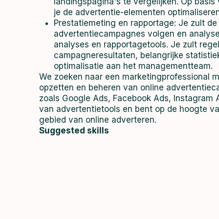
landingspagina's te vergelijken. Op basis
je de advertentie-elementen optimalisere
Prestatiemeting en rapportage: Je zult de
advertentiecampagnes volgen en analyse
analyses en rapportagetools. Je zult rege
campagneresultaten, belangrijke statisti
optimalisatie aan het managementteam.
We zoeken naar een marketingprofessional me
opzetten en beheren van online advertentie
zoals Google Ads, Facebook Ads, Instagram A
van advertentietools en bent op de hoogte va
gebied van online adverteren.
Suggested skills