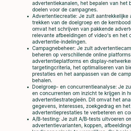
advertentiekanalen, het bepalen van het 
doelen voor de campagnes.
Advertentiecreatie: Je zult aantrekkelijk
trekken van de doelgroep en de kernbood
omvat het schrijven van pakkende adverte
relevante afbeeldingen of video's en het 
advertentie-indelingen.
Campagnebeheer: Je zult advertentiecam
beheren op verschillende online platforms
advertentieplatforms en display-netwerken
targetingcriteria, het optimaliseren van b
prestaties en het aanpassen van de cam
behalen.
Doelgroep- en concurrentieanalyse: Je z
en concurrenten om inzicht te krijgen in 
advertentiestrategieën. Dit omvat het an
gegevens, interesses, zoekgedrag en het
advertentieprestaties te verbeteren en co
A/B-testing: Je zult A/B-tests uitvoeren om
advertentievarianten, koppen, afbeeldin