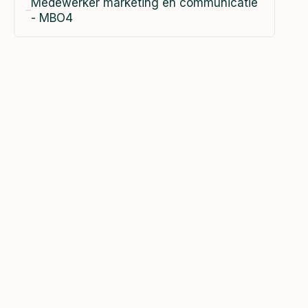
Medewerker marketing en communicatie
- MBO4