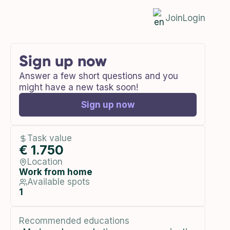
Join
Login
Sign up now
Answer a few short questions and you
might have a new task soon!
Sign up now
Task value
€ 1.750
Location
Work from home
Available spots
1
Recommended educations