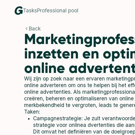
Tasks
Professional pool
Back
Marketingprofes
inzetten en opti
online advertent
Wij zijn op zoek naar een ervaren marketingpr
online adverteren om ons te helpen bij het eff
online advertenties. Als marketingprofessional
creëren, beheren en optimaliseren van onli
merkbekendheid te vergroten, leads te genere
Taken:
Campagnestrategie: Je zult verantwoordel
strategie voor onlinea dvertenties die aan
Dit omvat het definiëren van de doelgroep