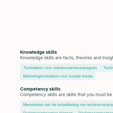
Knowledge skills
Knowledge skills are facts, theories and insig
Technieken voor onlinereclamecampagnes
Techn
Marketingtechnieken voor sociale media
Competency skills
Competency skills are skills that you must be 
Meewerken aan de ontwikkeling van reclamecamp
Reclamecampagnes plannen
Reclamecampagnes