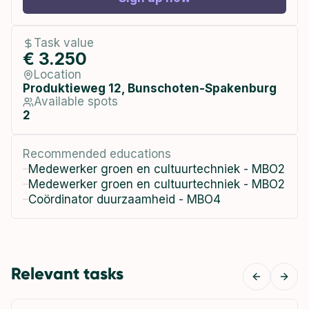
Task value
€ 3.250
Location
Produktieweg 12, Bunschoten-Spakenburg
Available spots
2
Recommended educations
Medewerker groen en cultuurtechniek - MBO2
Medewerker groen en cultuurtechniek - MBO2
Coördinator duurzaamheid - MBO4
Relevant tasks
Previous
Next