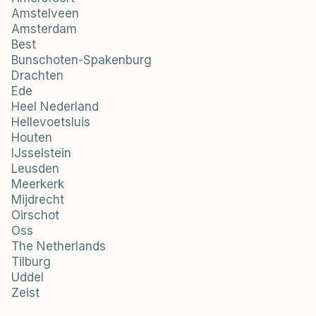
Amstelveen
Amsterdam
Best
Bunschoten-Spakenburg
Drachten
Ede
Heel Nederland
Hellevoetsluis
Houten
IJsselstein
Leusden
Meerkerk
Mijdrecht
Oirschot
Oss
The Netherlands
Tilburg
Uddel
Zeist