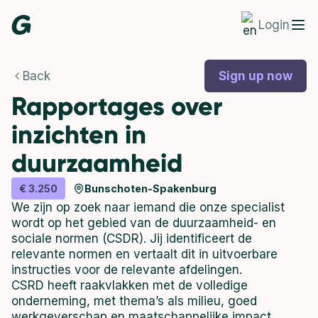
Login
Back
Sign up now
Rapportages over
inzichten in
duurzaamheid
€ 3.250
Bunschoten-Spakenburg
We zijn op zoek naar iemand die onze specialist
wordt op het gebied van de duurzaamheid- en
sociale normen (CSDR). Jij identificeert de
relevante normen en vertaalt dit in uitvoerbare
instructies voor de relevante afdelingen.
CSRD heeft raakvlakken met de volledige
onderneming, met thema’s als milieu, goed
werkgeverschap en maatschappelijke impact.