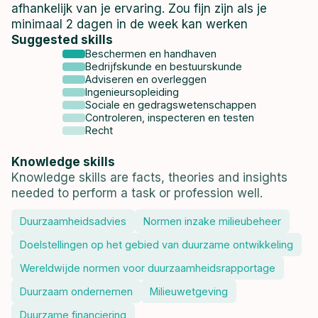
afhankelijk van je ervaring. Zou fijn zijn als je
minimaal 2 dagen in de week kan werken
Suggested skills
Beschermen en handhaven
Bedrijfskunde en bestuurskunde
Adviseren en overleggen
Ingenieursopleiding
Sociale en gedragswetenschappen
Controleren, inspecteren en testen
Recht
Knowledge skills
Knowledge skills are facts, theories and insights
needed to perform a task or profession well.
Duurzaamheidsadvies
Normen inzake milieubeheer
Doelstellingen op het gebied van duurzame ontwikkeling
Wereldwijde normen voor duurzaamheidsrapportage
Duurzaam ondernemen
Milieuwetgeving
Duurzame financiering