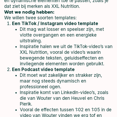
en dynamische elementen toe te passen, zoals je
dat ziet bij merken als XXL Nutrition.
Wat we nodig hebben:
We willen twee soorten templates:
Een TikTok / Instagram video template
Dit mag wat losser en speelser zijn, met
vlotte overgangen en een energieke
uitstraling.
Inspiratie halen we uit de TikTok-video’s van
XXL Nutrition, vooral de video’s waarin
bewegende teksten, geluidseffecten en
invliegende elementen worden gebruikt.
Een Podcast video template
Dit moet wat zakelijker en strakker zijn,
maar nog steeds dynamisch en
professioneel ogen.
Inspiratie komt van LinkedIn-video’s, zoals
die van Wouter van den Heuvel en Chris
Pierik.
Vooral de effecten tussen 1:02 en 1:05 in de
video van Wouter vinden we erg tof en