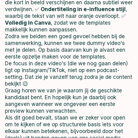
die kort in beeld verschijnen en daarna subtiel weer
verdwijnen. ✅
Ondertiteling in e-influence stijl
,
waarbij de tekst van wit naar oranje overloopt. ✅
Volledig in Canva
, zodat we de templates
makkelijk kunnen aanpassen.
Zodra we beiden een goed gevoel hebben bij de
samenwerking, kunnen we twee dummy video's
met je delen. Op basis daarvan kun je alvast een
eerste opzetje maken voor de templates.
De focus in deze video's (die we nog gaan delen)
ligt op Instagram/TikTok, niet op een podcast-
setting. Dat zie je vanzelf terug zodra je de content
bekijkt 😉
Graag horen we van je waarom jij de geschikte
kandidaat bent. En hopelijk kun je daarbij ook
aangeven wanneer we ongeveer een eerste
preview kunnen verwachten.
Als dit goed bevalt, staan we er zeker voor open
om te kijken of we op structurele basis iets voor
elkaar kunnen betekenen, bijvoorbeeld door het