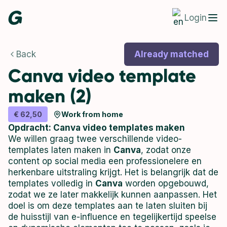
Login
Back
Already matched
Canva video template
maken (2)
€ 62,50
Work from home
Opdracht: Canva video templates maken
We willen graag twee verschillende video-
templates laten maken in
Canva
, zodat onze
content op social media een professionelere en
herkenbare uitstraling krijgt. Het is belangrijk dat de
templates volledig in
Canva
worden opgebouwd,
zodat we ze later makkelijk kunnen aanpassen. Het
doel is om deze templates aan te laten sluiten bij
de huisstijl van e-influence en tegelijkertijd speelse