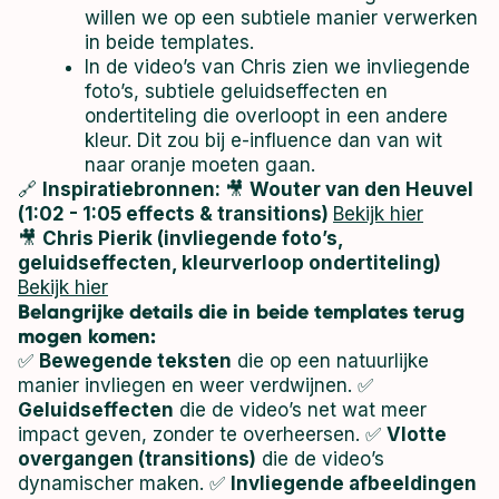
willen we op een subtiele manier verwerken
in beide templates.
In de video’s van Chris zien we invliegende
foto’s, subtiele geluidseffecten en
ondertiteling die overloopt in een andere
kleur. Dit zou bij e-influence dan van wit
naar oranje moeten gaan.
🔗
Inspiratiebronnen:
🎥
Wouter van den Heuvel
(1:02 - 1:05 effects & transitions)
Bekijk hier
🎥
Chris Pierik (invliegende foto’s,
geluidseffecten, kleurverloop ondertiteling)
Bekijk hier
Belangrijke details die in beide templates terug
mogen komen:
✅
Bewegende teksten
die op een natuurlijke
manier invliegen en weer verdwijnen. ✅
Geluidseffecten
die de video’s net wat meer
impact geven, zonder te overheersen. ✅
Vlotte
overgangen (transitions)
die de video’s
dynamischer maken. ✅
Invliegende afbeeldingen