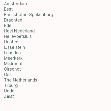
Amsterdam
Best
Bunschoten-Spakenburg
Drachten
Ede
Heel Nederland
Hellevoetsluis
Houten
IJsselstein
Leusden
Meerkerk
Mijdrecht
Oirschot
Oss
The Netherlands
Tilburg
Uddel
Zeist