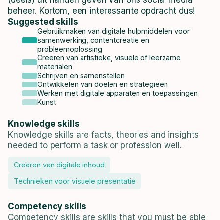
(deels) uit handen geven van ons social media
beheer. Kortom, een interessante opdracht dus!
Suggested skills
Gebruikmaken van digitale hulpmiddelen voor
samenwerking, contentcreatie en
probleemoplossing
Creëren van artistieke, visuele of leerzame
materialen
Schrijven en samenstellen
Ontwikkelen van doelen en strategieën
Werken met digitale apparaten en toepassingen
Kunst
Knowledge skills
Knowledge skills are facts, theories and insights
needed to perform a task or profession well.
Creëren van digitale inhoud
Technieken voor visuele presentatie
Competency skills
Competency skills are skills that you must be able