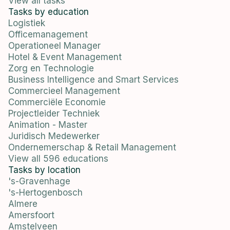
View all tasks
Tasks by education
Logistiek
Officemanagement
Operationeel Manager
Hotel & Event Management
Zorg en Technologie
Business Intelligence and Smart Services
Commercieel Management
Commerciële Economie
Projectleider Techniek
Animation - Master
Juridisch Medewerker
Ondernemerschap & Retail Management
View all 596 educations
Tasks by location
's-Gravenhage
's-Hertogenbosch
Almere
Amersfoort
Amstelveen