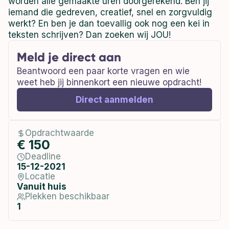
worden alle gemaakte uren doorgerekend. Ben jij
iemand die gedreven, creatief, snel en zorgvuldig
werkt? En ben je dan toevallig ook nog een kei in
teksten schrijven? Dan zoeken wij JOU!
Meld je direct aan
Beantwoord een paar korte vragen en wie
weet heb jij binnenkort een nieuwe opdracht!
Direct aanmelden
Opdrachtwaarde
€ 150
Deadline
15-12-2021
Locatie
Vanuit huis
Plekken beschikbaar
1