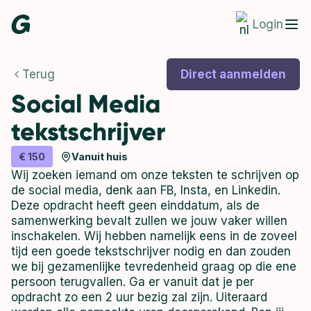
Login
Terug
Direct aanmelden
Social Media
tekstschrijver
€ 150
Vanuit huis
Wij zoeken iemand om onze teksten te schrijven op
de social media, denk aan FB, Insta, en Linkedin.
Deze opdracht heeft geen einddatum, als de
samenwerking bevalt zullen we jouw vaker willen
inschakelen. Wij hebben namelijk eens in de zoveel
tijd een goede tekstschrijver nodig en dan zouden
we bij gezamenlijke tevredenheid graag op die ene
persoon terugvallen. Ga er vanuit dat je per
opdracht zo een 2 uur bezig zal zijn. Uiteraard