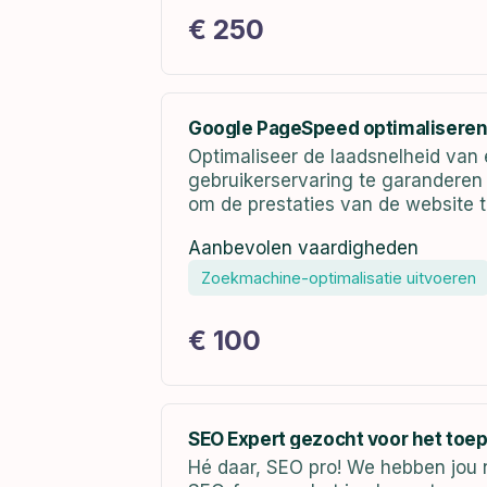
€ 250
Google PageSpeed optimalisere
Optimaliseer de laadsnelheid van 
gebruikerservaring te garanderen 
om de prestaties van de website te
Aanbevolen vaardigheden
Zoekmachine-optimalisatie uitvoeren
€ 100
SEO Expert gezocht voor het toe
Hé daar, SEO pro! We hebben jou nodig om ons 