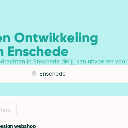
en Ontwikkeling
n Enschede
rachten in Enschede die jij kan uitvoeren voor 
lters
 design webshop