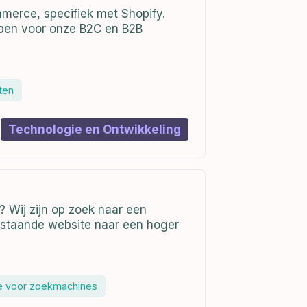
merce, specifiek met Shopify.
rpen voor onze B2C en B2B
ten
Technologie en Ontwikkeling
 Wij zijn op zoek naar een
bestaande website naar een hoger
ie voor zoekmachines