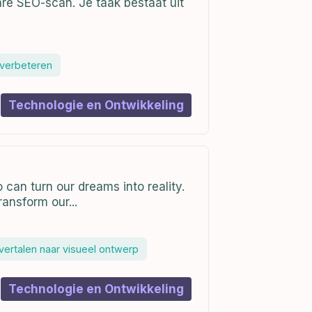
re SEO-scan. Je taak bestaat uit
 verbeteren
Technologie en Ontwikkeling
can turn our dreams into reality.
ransform our...
vertalen naar visueel ontwerp
Technologie en Ontwikkeling