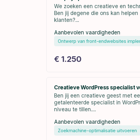
We zoeken een creatieve en techni
Ben jij degene die ons kan helpe
klanten?...
Aanbevolen vaardigheden
Ontwerp van front-endwebsites impl
€ 1.250
Creatieve WordPress specialist v
Ben jij een creatieve geest met e
getalenteerde specialist in WordP
niveau te tillen....
Aanbevolen vaardigheden
Zoekmachine-optimalisatie uitvoeren