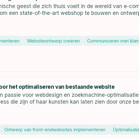
sche geest die zich thuis voelt in de wereld van e-com
n om een state-of-the-art webshop te bouwen en ontwe
ementeren
Websiteontwerp creëren
Communiceren met klan
oor het optimaliseren van bestaande website
en passie voor webdesign en zoekmachine-optimalisatie?
ress die zijn of haar kunsten kan laten zien door onze 
Ontwerp van front-endwebsites implementeren
Optimalisat