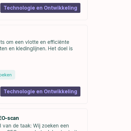
Technologie en Ontwikkeling
s om een vlotte en efficiënte
n en kledinglijnen. Het doel is
zoeken
Technologie en Ontwikkeling
SEO-scan