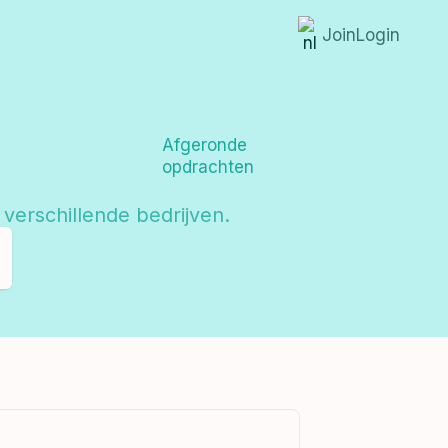
Join
Login
Afgeronde
opdrachten
verschillende bedrijven.