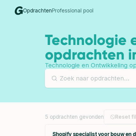
Opdrachten
Professional pool
Technologie 
opdrachten i
Technologie en Ontwikkeling opd
5 opdrachten gevonden
Reset fi
Shopify specialist voor bouw en