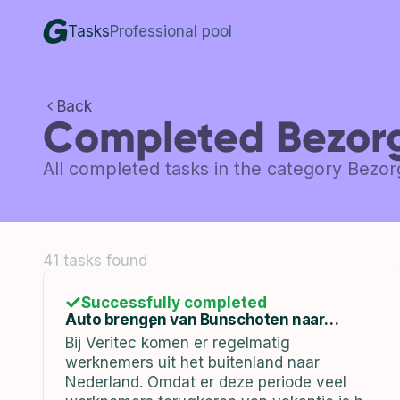
Tasks
Professional pool
Back
Completed Bezorg
All completed tasks in the category Bezor
41 tasks found
Successfully completed
Auto brengen van Bunschoten naar
Hoofddorp | vrijdag 14-01-2023
Bij Veritec komen er regelmatig
werknemers uit het buitenland naar
Nederland. Omdat er deze periode veel