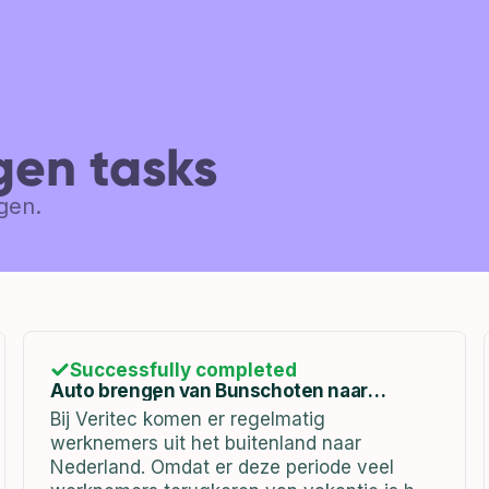
en tasks
gen.
Successfully completed
Auto brengen van Bunschoten naar
Hoofddorp | vrijdag 14-01-2023
Bij Veritec komen er regelmatig
werknemers uit het buitenland naar
Nederland. Omdat er deze periode veel