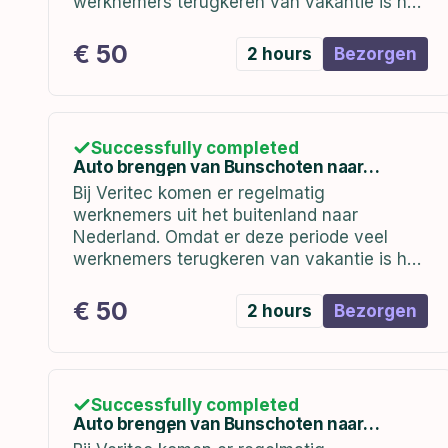
werknemers terugkeren van vakantie is het
belangrijk dat zij worden voorzien van een
auto bij terugkomst.
€ 50
2 hours
Bezorgen
Successfully completed
Auto brengen van Bunschoten naar
Hoofddorp | 14-01-2023
Bij Veritec komen er regelmatig
werknemers uit het buitenland naar
Nederland. Omdat er deze periode veel
werknemers terugkeren van vakantie is het
belangrijk dat zij worden voorzien van een
auto bij terugkomst.
€ 50
2 hours
Bezorgen
Successfully completed
Auto brengen van Bunschoten naar
Hoofddorp | 09-01-2023