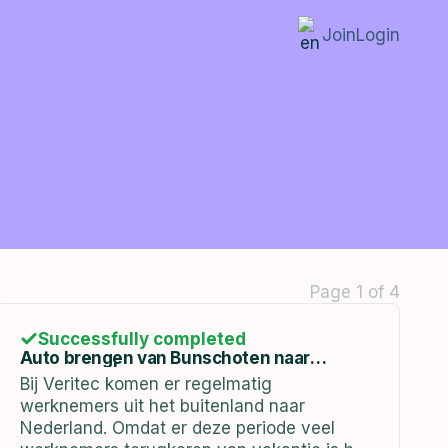
Join
Login
Page 1 of 4
Successfully completed
Auto brengen van Bunschoten naar
Hoofddorp | 14-01-2023
Bij Veritec komen er regelmatig
werknemers uit het buitenland naar
Nederland. Omdat er deze periode veel