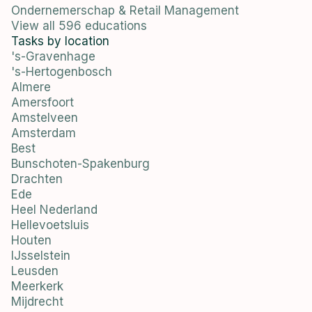
Ondernemerschap & Retail Management
View all 596 educations
Tasks by location
's-Gravenhage
's-Hertogenbosch
Almere
Amersfoort
Amstelveen
Amsterdam
Best
Bunschoten-Spakenburg
Drachten
Ede
Heel Nederland
Hellevoetsluis
Houten
IJsselstein
Leusden
Meerkerk
Mijdrecht