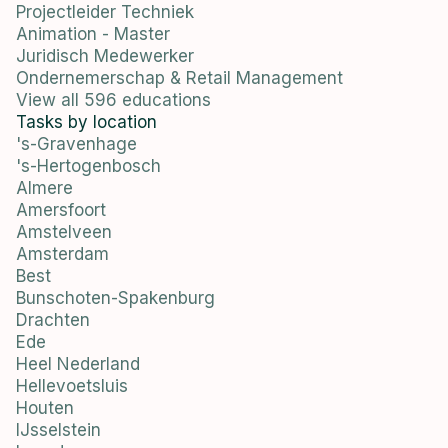
Projectleider Techniek
Animation - Master
Juridisch Medewerker
Ondernemerschap & Retail Management
View all 596 educations
Tasks by location
's-Gravenhage
's-Hertogenbosch
Almere
Amersfoort
Amstelveen
Amsterdam
Best
Bunschoten-Spakenburg
Drachten
Ede
Heel Nederland
Hellevoetsluis
Houten
IJsselstein